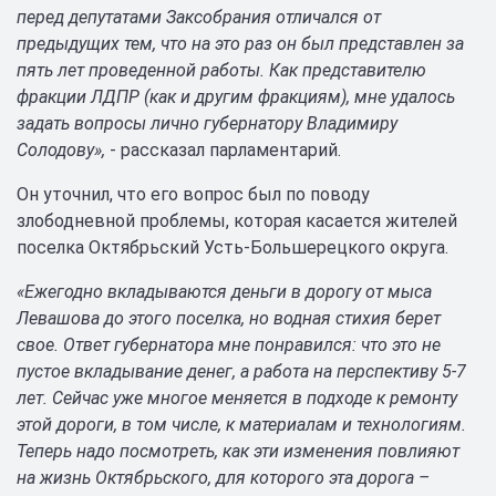
перед депутатами Заксобрания отличался от
предыдущих тем, что на это раз он был представлен за
пять лет проведенной работы. Как представителю
фракции ЛДПР (как и другим фракциям), мне удалось
задать вопросы лично губернатору Владимиру
Солодову»,
- рассказал парламентарий.
Он уточнил, что его вопрос был по поводу
злободневной проблемы, которая касается жителей
поселка Октябрьский Усть-Большерецкого округа.
«Ежегодно вкладываются деньги в дорогу от мыса
Левашова до этого поселка, но водная стихия берет
свое. Ответ губернатора мне понравился: что это не
пустое вкладывание денег, а работа на перспективу 5-7
лет. Сейчас уже многое меняется в подходе к ремонту
этой дороги, в том числе, к материалам и технологиям.
Теперь надо посмотреть, как эти изменения повлияют
на жизнь Октябрьского, для которого эта дорога –