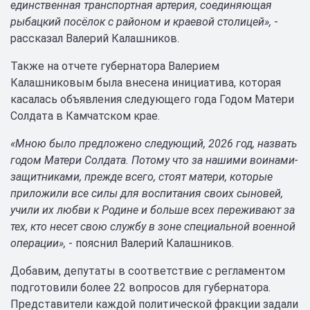
единственная транспортная артерия, соединяющая
рыбацкий посёлок с районом и краевой столицей»,
-
рассказал Валерий Калашников.
Также на отчете губернатора Валерием
Калашниковым была внесена инициатива, которая
касалась объявления следующего года Годом Матери
Солдата в Камчатском крае.
«Мною было предложено следующий, 2026 год, назвать
годом Матери Солдата. Потому что за нашими воинами-
защитниками, прежде всего, стоят матери, которые
приложили все силы для воспитания своих сыновей,
учили их любви к Родине и больше всех переживают за
тех, кто несет свою службу в зоне специальной военной
операции»,
- пояснил Валерий Калашников.
Добавим, депутаты в соответствие с регламентом
подготовили более 22 вопросов для губернатора.
Представители каждой политической фракции задали