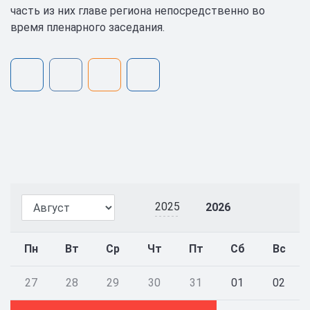
часть из них главе региона непосредственно во
время пленарного заседания.
2025
2026
Пн
Вт
Ср
Чт
Пт
Сб
Вс
27
28
29
30
31
01
02