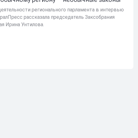
деятельности регионального парламента в интервью
ралПресс рассказала председатель Заксобрания
ая Ирина Унтилова.