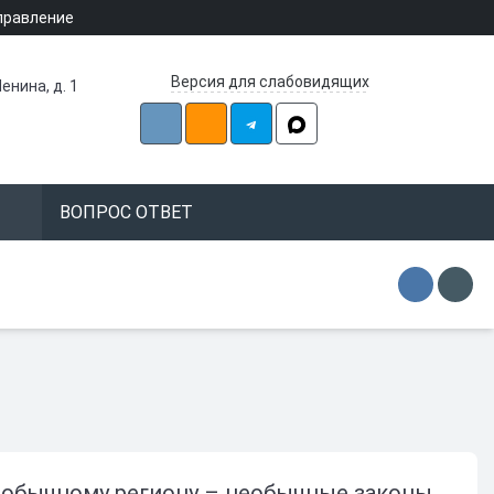
правление
Версия для слабовидящих
енина, д. 1
ВОПРОС ОТВЕТ
еобычному региону – необычные законы