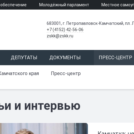
 обеспечение
Молодёжный парламент
Местное самоу
683001, г. Петропавловск-Камчатский, пл. Л
+7 (4152) 42-56-06
zskk@zskk.ru
ДЕПУТАТЫ
ДОКУМЕНТЫ
ПРЕСС-ЦЕНТР
Камчатского края
Пресс-центр
ьи и интервью
Камчатка: н