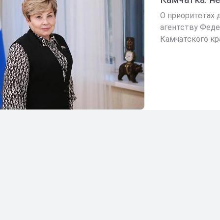
О приоритетах 
агентству Феде
Камчатского кр