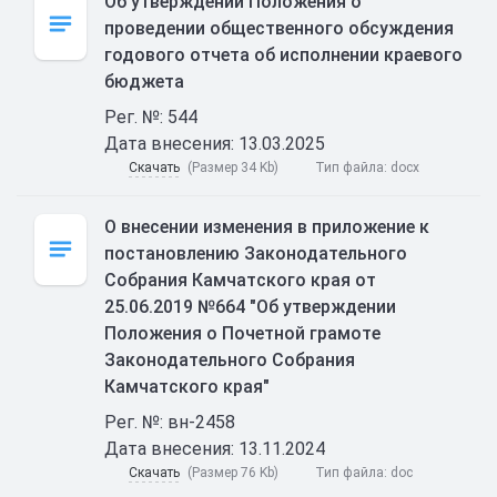
Об утверждении Положения о
проведении общественного обсуждения
годового отчета об исполнении краевого
бюджета
Рег. №: 544
Дата внесения: 13.03.2025
Скачать
(Размер 34 Kb)
Тип файла:
docx
О внесении изменения в приложение к
постановлению Законодательного
Собрания Камчатского края от
25.06.2019 №664 "Об утверждении
Положения о Почетной грамоте
Законодательного Собрания
Камчатского края"
Рег. №: вн-2458
Дата внесения: 13.11.2024
Скачать
(Размер 76 Kb)
Тип файла:
doc