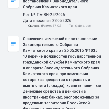
постановления Законодательного
Собрания Камчатского края
Рег. №: ПА-ВН-24/2026
Дата внесения: 28.05.2026
Скачать
(Размер 87 Kb)
Тип файла:
doc
О внесении изменений в постановление
Законодательного Собрания
Камчатского края от 26.05.2015 №1035
"О перечне должностей государственной
гражданской службы Камчатского края
в аппарате Законодательного Собрания
Камчатского края, при замещении
которых запрещается открывать и
иметь счета (вклады), хранить наличные
денежные средства и ценности в
иностранных банках, расположенных за
пределами территории Российской
Федерации, владеть и (или)