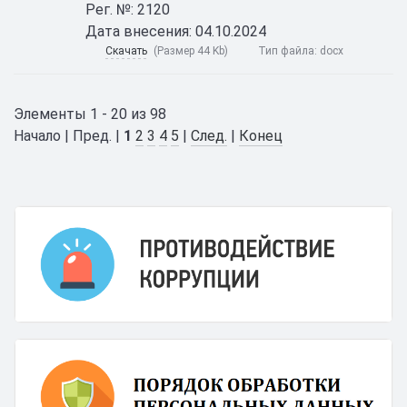
Рег. №: 2120
Дата внесения: 04.10.2024
Скачать
(Размер 44 Kb)
Тип файла:
docx
Элементы 1 - 20 из 98
Начало | Пред. |
1
2
3
4
5
|
След.
|
Конец