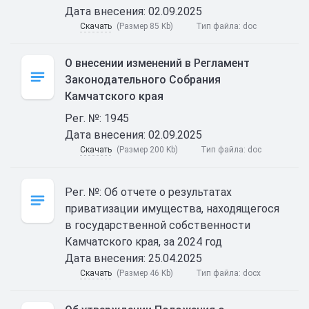
Дата внесения: 02.09.2025
Скачать
(Размер 85 Kb)
Тип файла:
doc
О внесении изменений в Регламент
Законодательного Собрания
Камчатского края
Рег. №: 1945
Дата внесения: 02.09.2025
Скачать
(Размер 200 Kb)
Тип файла:
doc
Рег. №: Об отчете о результатах
приватизации имущества, находящегося
в государственной собственности
Камчатского края, за 2024 год
Дата внесения: 25.04.2025
Скачать
(Размер 46 Kb)
Тип файла:
docx