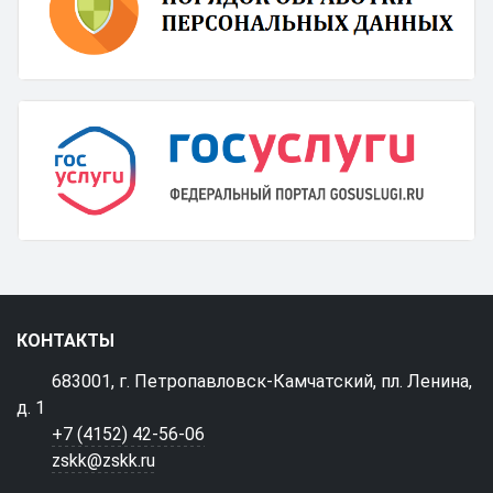
КОНТАКТЫ
683001, г. Петропавловск-Камчатский, пл. Ленина,
д. 1
+7 (4152) 42-56-06
zskk@zskk.ru