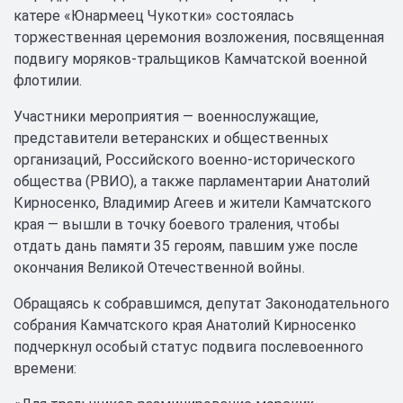
катере «Юнармеец Чукотки» состоялась
торжественная церемония возложения, посвященная
подвигу моряков-тральщиков Камчатской военной
флотилии.
Участники мероприятия — военнослужащие,
представители ветеранских и общественных
организаций, Российского военно-исторического
общества (РВИО), а также парламентарии Анатолий
Кирносенко, Владимир Агеев и жители Камчатского
края — вышли в точку боевого траления, чтобы
отдать дань памяти 35 героям, павшим уже после
окончания Великой Отечественной войны.
Обращаясь к собравшимся, депутат Законодательного
собрания Камчатского края Анатолий Кирносенко
подчеркнул особый статус подвига послевоенного
времени: