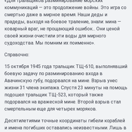
«Для тральщиков разминирование морских
коммуникаций — это продолжение войны. Это игра со
смертью даже в мирное время. Наши деды и
прадеды, выходя на боевое траление, знали: мина —
коварный враг, не прощающий ошибок... Они ценой
своей жизни очистили эти воды для мирного
судоходства. Мы помним их поименно».
Справочно:
15 октября 1945 года тральщик ТЩ-610, выполнявший
боевую задачу по разминированию входа в
Авачинскую губу, подорвался на мине. Взрыв унес
жизни 31 члена экипажа. Спустя 23 минуты на помощь
подошел тральщик ТЩ-523, который также
подорвался на вражеской мине. Второй взрыв стал
смертельным еще для четырех моряков.
Десятилетиями точные координаты гибели кораблей
и имена погибших оставались неизвестными. Лишь в