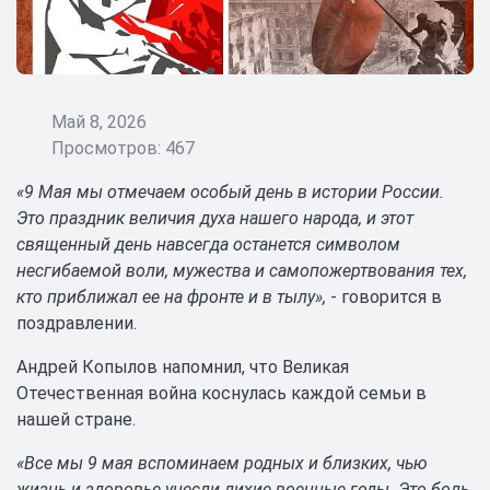
Май 8, 2026
Просмотров: 467
«9 Мая мы отмечаем особый день в истории России.
Это праздник величия духа нашего народа, и этот
священный день навсегда останется символом
несгибаемой воли, мужества и самопожертвования тех,
кто приближал ее на фронте и в тылу»,
- говорится в
поздравлении.
Андрей Копылов напомнил, что Великая
Отечественная война коснулась каждой семьи в
нашей стране.
«Все мы 9 мая вспоминаем родных и близких, чью
жизнь и здоровье унесли лихие военные годы. Это боль,