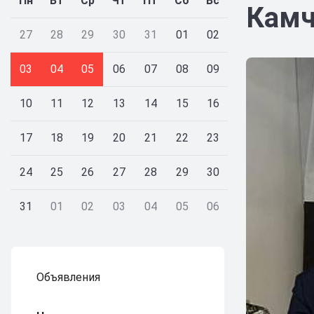
Пн
Вт
Ср
Чт
Пт
Сб
Вс
Камч
27
28
29
30
31
01
02
03
04
05
06
07
08
09
10
11
12
13
14
15
16
17
18
19
20
21
22
23
24
25
26
27
28
29
30
31
01
02
03
04
05
06
Объявления