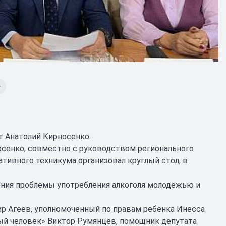
т Анатолий Кирносенко.
осенко, совместно с руководством регионального
тивного техникума организовал круглый стол, в
ния проблемы употребления алкоголя молодежью и
ир Агеев, уполномоченный по правам ребенка Инесса
ый человек» Виктор Румянцев, помощник депутата