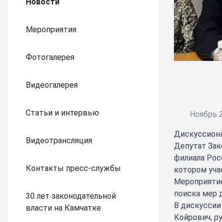
Новости
Мероприятия
Фотогалерея
Видеогалерея
Статьи и интервью
Ноябрь 2
Дискуссионн
Видеотрансляция
Депутат Зак
филиала Рос
Контакты пресс-службы
котором уча
Мероприятие
поиска мер 
30 лет законодательной
В дискуссии
власти на Камчатке
Койрович, р