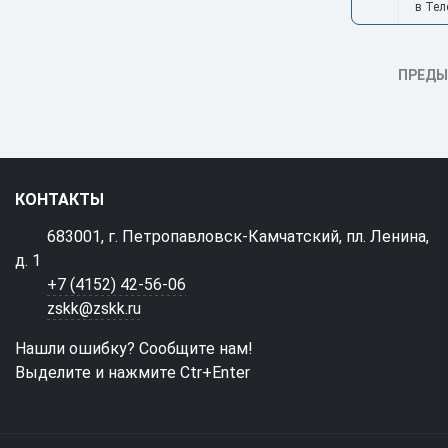
в Тел
ПРЕД
КОНТАКТЫ
683001, г. Петропавловск-Камчатский, пл. Ленина,
д. 1
+7 (4152) 42-56-06
zskk@zskk.ru
Нашли ошибку? Сообщите нам!
Выделите и нажмите Ctr+Enter