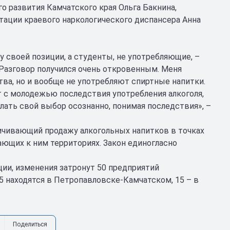
 развития Камчатского края Ольга Бакнина,
ации краевого наркологического диспансера Анна
 своей позиции, а студенты, не употребляющие, –
 Разговор получился очень откровенным. Меня
ва, но и вообще не употребляют спиртные напитки.
 с молодежью последствия употребления алкоголя,
лать свой выбор осознанно, понимая последствия», –
ничивающий продажу алкогольных напитков в точках
ающих к ним территориях. Закон единогласно
ции, изменения затронут 50 предприятий
5 находятся в Петропавловске-Камчатском, 15 – в
Поделиться