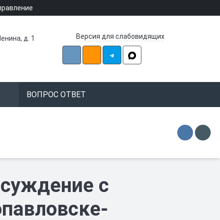
правление
Версия для слабовидящих
енина, д. 1
ВОПРОС ОТВЕТ
бсуждение с
павловске-