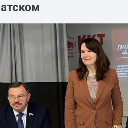
атском