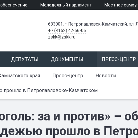
 обеспечение
Молодёжный парламент
Местное самоу
683001, г. Петропавловск-Камчатский, пл. Л
+7 (4152) 42-56-06
zskk@zskk.ru
ДЕПУТАТЫ
ДОКУМЕНТЫ
ПРЕСС-ЦЕНТР
Камчатского края
Пресс-центр
Новости
ью прошло в Петропавловске-Камчатском
оголь: за и против» – о
дежью прошло в Петро