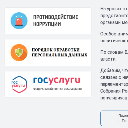
На уроках с
представите
органами ме
Особое вним
политическо
По словам В
власти.
Добавим, чт
связана с н
парламентар
Собрания Ро
популяризац
Поде
в Тел