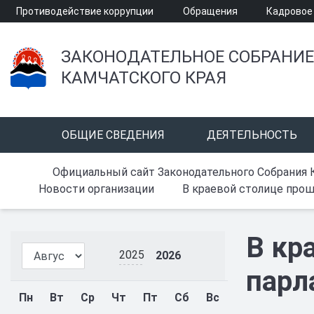
Противодействие коррупции
Обращения
Кадровое
ЗАКОНОДАТЕЛЬНОЕ СОБРАНИЕ
КАМЧАТСКОГО КРАЯ
ОБЩИЕ СВЕДЕНИЯ
ДЕЯТЕЛЬНОСТЬ
Официальный сайт Законодательного Собрания 
Новости организации
В краевой столице прош
В кр
2025
2026
парл
Пн
Вт
Ср
Чт
Пт
Сб
Вс