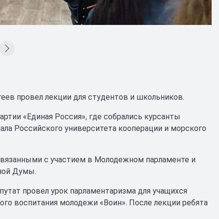
еев провел лекции для студентов и школьников.
ртии «Единая Россия», где собрались курсанты
ала Российского университета кооперации и морского
связанными с участием в Молодежном парламенте и
ной Думы.
путат провел урок парламентаризма для учащихся
ого воспитания молодежи «Воин». После лекции ребята