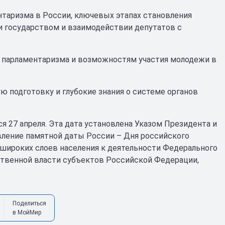
нтаризма в России, ключевых этапах становления
ии государством и взаимодействии депутатов с
 парламентаризма и возможностям участия молодежи в
 подготовку и глубокие знания о системе органов
 27 апреля. Эта дата установлена Указом Президента и
вление памятной даты России – Дня российского
широких слоев населения к деятельности Федерального
ственной власти субъектов Российской Федерации,
Поделиться
в МойМир