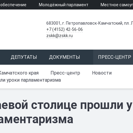
 обеспечение
Молодёжный парламент
Местное самоу
683001, г. Петропавловск-Камчатский, пл. Л
+7 (4152) 42-56-06
zskk@zskk.ru
ДЕПУТАТЫ
ДОКУМЕНТЫ
ПРЕСС-ЦЕНТР
Камчатского края
Пресс-центр
Новости
ли уроки парламентаризма
аевой столице прошли 
аментаризма