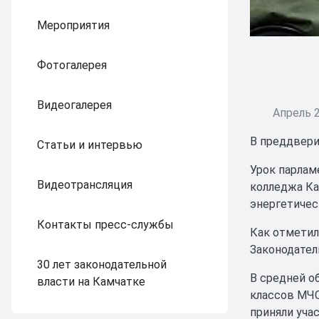
Мероприятия
Фотогалерея
Видеогалерея
Апрель 2
В преддвери
Статьи и интервью
Урок парлам
Видеотрансляция
колледжа Ка
энергетичес
Контакты пресс-службы
Как отметил
Законодател
30 лет законодательной
В средней о
власти на Камчатке
классов МЧС
приняли уча