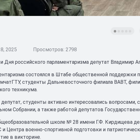
8, 2025
Просмотров: 2798
и Дня российского парламентаризма депутат Владимир Аг
ентаризма состоялся в Штабе общественной поддержки па
мчатГТУ, студенты Дальневосточного филиала ВАВТ, фили
кого техникума.
 депутат, студенты активно интересовались вопросами, 
ьном Собрании, а также работой депутатов Государствен
бщеобразовательной школе № 28 имени Г.Ф. Кирдищева де
 и Центра военно-спортивной подготовки и патриотическ
стие в викторине.