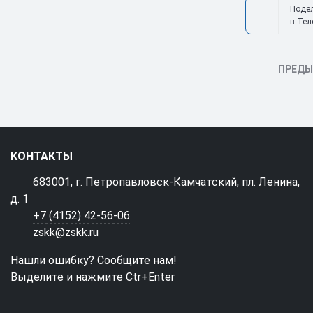
Поде
в Тел
ПРЕД
КОНТАКТЫ
683001, г. Петропавловск-Камчатский, пл. Ленина,
д. 1
+7 (4152) 42-56-06
zskk@zskk.ru
Нашли ошибку? Сообщите нам!
Выделите и нажмите Ctr+Enter