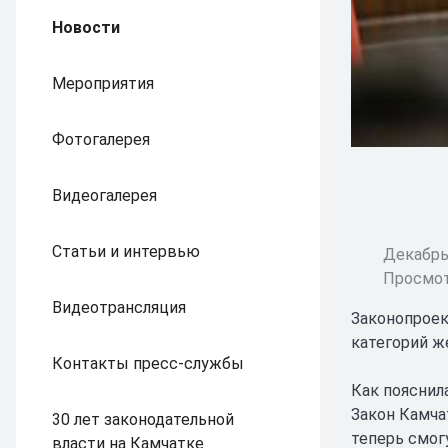
Новости
Мероприятия
Фотогалерея
Видеогалерея
Статьи и интервью
Декабрь 
Просмот
Видеотрансляция
Законопроек
категорий ж
Контакты пресс-службы
Как пояснил
Закон Камча
30 лет законодательной
теперь смог
власти на Камчатке