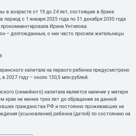
в возрасте от 19 до 24 лет, состоящие в браке.
 период с 1 января 2025 года по 31 декабря 2030 года
– прокомментировала Ирина Унтилова.
кон – долгожданные, о них часто просили жительницы
а.
еринского капитала на первого ребенка предусмотрено
 в 2027 году – около 130,5 млн рублей.
кого (семейного) капитала является наличие у матери
 крае не менее трех лет до обращения за данной
мевших гражданства РФ и постоянно проживавших на
ждения (усыновления) ребенка (детей) по состоянию на