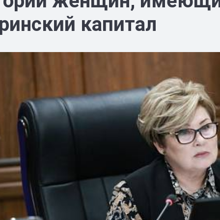
горий женщин, имеющих
ринский капитал