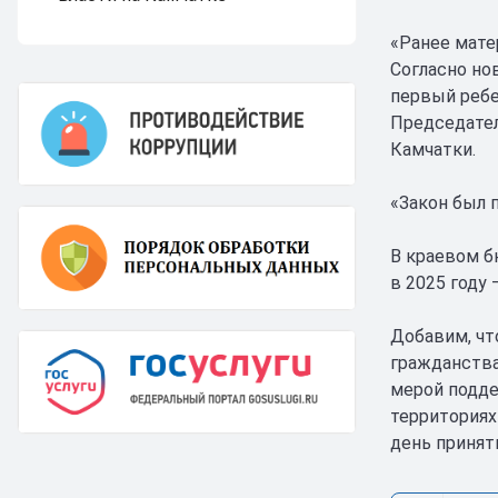
«Ранее мате
Согласно нов
первый ребе
Председател
Камчатки.
«Закон был 
В краевом б
в 2025 году 
Добавим, чт
гражданства
мерой подде
территориях
день принят