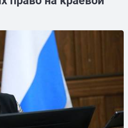
 право на краевой