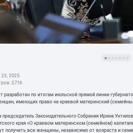
23, 2025
ров: 2716
т разработан по итогам июльской прямой линии губернат
енщин, имеющих право на краевой материнский (семейный
а председатель Законодательного Собрания Ирина Унтилов
тского края «О краевом материнском (семейном) капитале
ут получить все женщины, независимо от возраста и семе