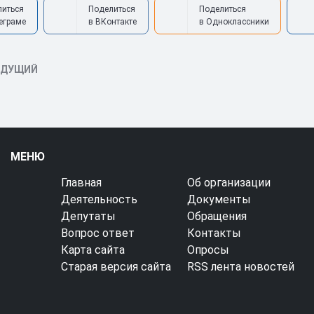
литься
Поделиться
Поделиться
еграме
в ВКонтакте
в Одноклассники
ЫДУЩИЙ
МЕНЮ
Главная
Об организации
Деятельность
Документы
Депутаты
Обращения
Вопрос ответ
Контакты
Карта сайта
Опросы
Старая версия сайта
RSS лента новостей