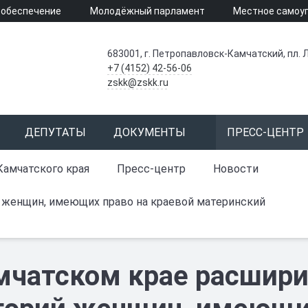
 обеспечение
Молодёжный парламент
Местное самоу
683001, г. Петропавловск-Камчатский, пл. Л
+7 (4152) 42-56-06
zskk@zskk.ru
ДЕПУТАТЫ
ДОКУМЕНТЫ
ПРЕСС-ЦЕНТР
Камчатского края
Пресс-центр
Новости
 женщин, имеющих право на краевой материнский
мчатском крае расшири