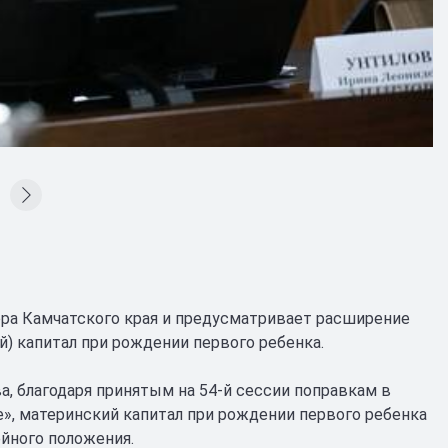
ора Камчатского края и предусматривает расширение
) капитал при рождении первого ребенка.
а, благодаря принятым на 54-й сессии поправкам в
», материнский капитал при рождении первого ребенка
йного положения.