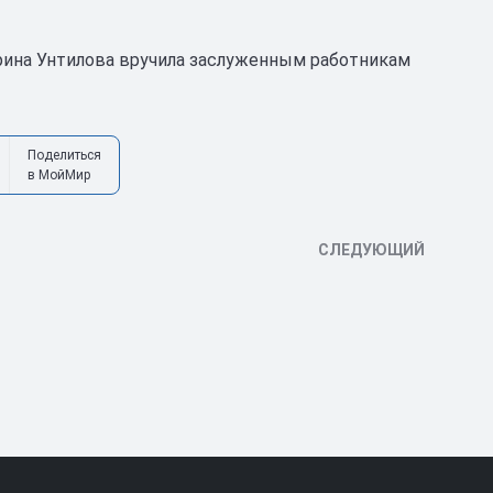
рина Унтилова вручила заслуженным работникам
Поделиться
в МойМир
СЛЕДУЮЩИЙ