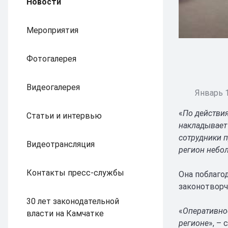
Новости
Мероприятия
Фотогалерея
Видеогалерея
Январь 1
«
По действия
Статьи и интервью
накладывает
сотрудники 
Видеотрансляция
регион небол
Контакты пресс-службы
Она поблаго
законотворч
30 лет законодательной
«
Оперативно
власти на Камчатке
регионе
», –