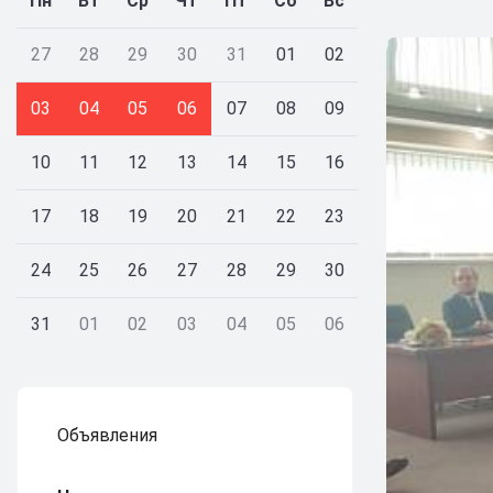
Пн
Вт
Ср
Чт
Пт
Сб
Вс
27
28
29
30
31
01
02
03
04
05
06
07
08
09
10
11
12
13
14
15
16
17
18
19
20
21
22
23
24
25
26
27
28
29
30
31
01
02
03
04
05
06
Объявления