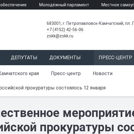
 обеспечение
Молодёжный парламент
Местное самоу
683001, г. Петропавловск-Камчатский, пл. Л
+7 (4152) 42-56-06
zskk@zskk.ru
ДЕПУТАТЫ
ДОКУМЕНТЫ
ПРЕСС-ЦЕНТР
Камчатского края
Пресс-центр
Новости
ссийской прокуратуры состоялось 12 января
ественное мероприяти
ийской прокуратуры со