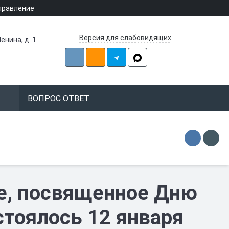
правление
Версия для слабовидящих
енина, д. 1
ВОПРОС ОТВЕТ
е, посвященное Дню
стоялось 12 января