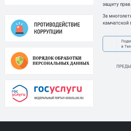
защиту прав
За многолет
камчатской 
Поде
в Тел
ПРЕД