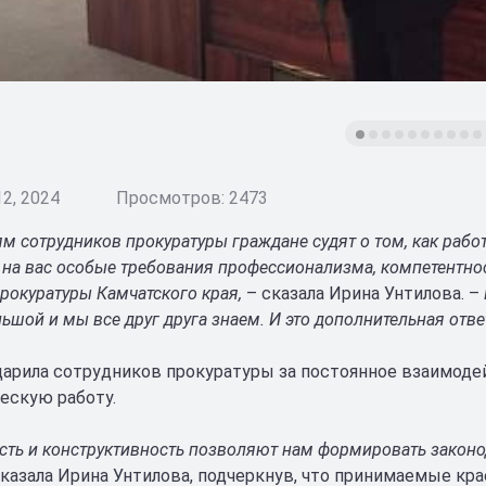
2, 2024
Просмотров: 2473
м сотрудников прокуратуры граждане судят о том, как работ
 на вас особые требования профессионализма, компетентнос
прокуратуры Камчатского края,
– сказала Ирина Унтилова. –
ьшой и мы все друг друга знаем. И это дополнительная отв
дарила сотрудников прокуратуры за постоянное взаимод
ескую работу.
сть и конструктивность позволяют нам формировать законо
 сказала Ирина Унтилова, подчеркнув, что принимаемые к