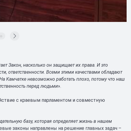
ает Закон, насколько он защищает их права. И это
ти, ответственности. Всеми этими качествами обладают
На Камчатке невозможно работать плохо, потому что наш
етственность перед людьми
».
ействие с краевым парламентом и совместную
дательную базу, которая определяет жизнь в нашем
раевые законы направлены на решение главных задач –