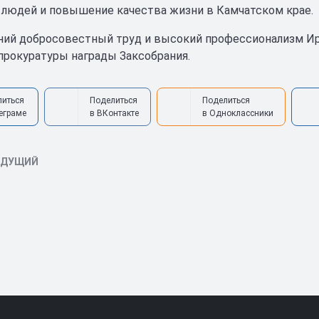
 людей и повышение качества жизни в Камчатском крае.
ний добросовестный труд и высокий профессионализм И
прокуратуры награды Заксобрания.
литься
Поделиться
Поделиться
еграме
в ВКонтакте
в Одноклассники
ЫДУЩИЙ