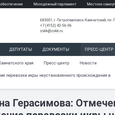
 обеспечение
Молодёжный парламент
Местное самоу
683001, г. Петропавловск-Камчатский, пл. Л
+7 (4152) 42-56-06
zskk@zskk.ru
ДЕПУТАТЫ
ДОКУМЕНТЫ
ПРЕСС-ЦЕНТР
Камчатского края
Пресс-центр
Новости
ие перевозки икры неустановленного происхождения в
на Герасимова: Отмече