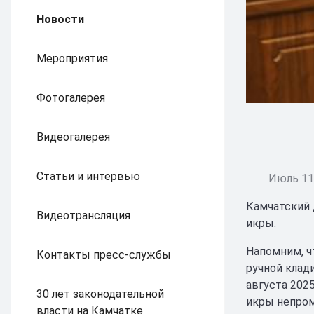
Новости
Мероприятия
Фотогалерея
Видеогалерея
Статьи и интервью
Июль 11,
Камчатский 
Видеотрансляция
икры.
Напомним, ч
Контакты пресс-службы
ручной клад
августа 202
30 лет законодательной
икры непром
власти на Камчатке