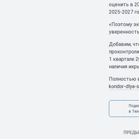
оценить в 20
2025-2027 го
«Поэтому эк
уверенность
Добавим, чт
проконтроли
1 квартале 
наличия икр
Полностью в
koridor-dlya-
Поде
в Тел
ПРЕД