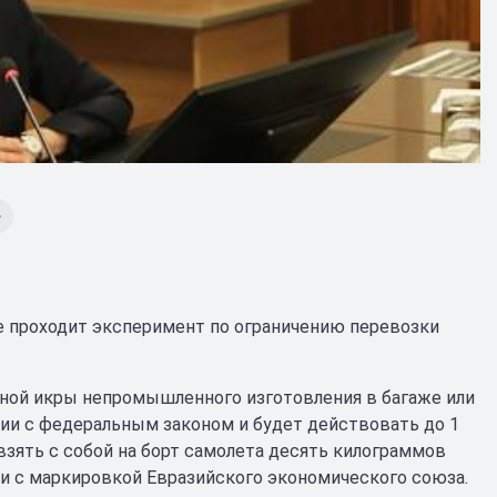
не проходит эксперимент по ограничению перевозки
асной икры непромышленного изготовления в багаже или
ии с федеральным законом и будет действовать до 1
зять с собой на борт самолета десять килограммов
и с маркировкой Евразийского экономического союза.