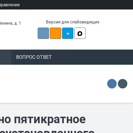
правление
Версия для слабовидящих
енина, д. 1
ВОПРОС ОТВЕТ
но пятикратное