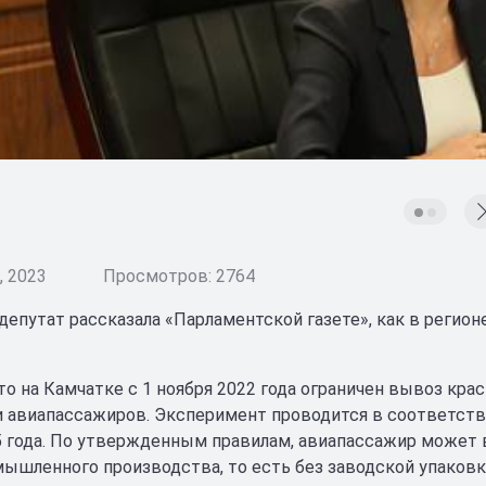
 2023
Просмотров: 2764
депутат рассказала «Парламентской газете», как в регио
то на Камчатке с 1 ноября 2022 года ограничен вывоз кр
и авиапассажиров. Эксперимент проводится в соответств
5 года. По утвержденным правилам, авиапассажир может в
ышленного производства, то есть без заводской упаковк