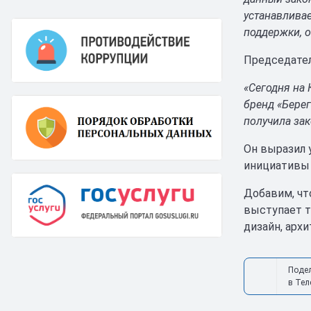
устанавлива
поддержки, о
Председател
«Сегодня на 
бренд «Берег
получила зак
Он выразил 
инициативы 
Добавим, чт
выступает т
дизайн, арх
Поде
в Тел