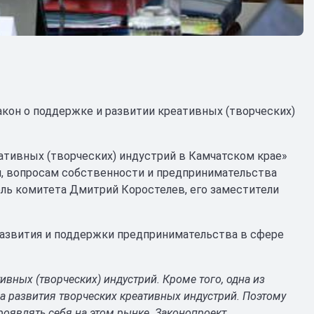
акон о поддержке и развитии креативных (творческих)
ативных (творческих) индустрий в Камчатском крае»
и, вопросам собственности и предпринимательства
ель комитета Дмитрий Коростелев, его заместители
развития и поддержки предпринимательства в сфере
ивных (творческих) индустрий. Кроме того, одна из
а развития творческих креативных индустрий. Поэтому
оявлять себя на этом рынке. Законопроект