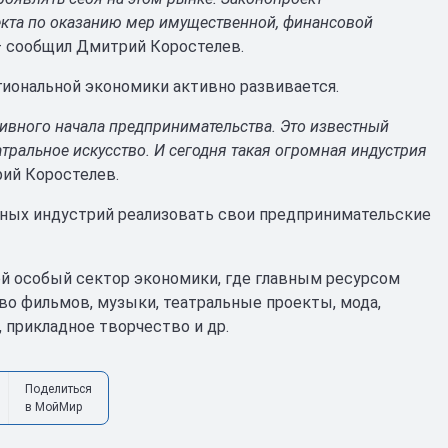
екта по оказанию мер имущественной, финансовой
 сообщил Дмитрий Коростелев.
гиональной экономики активно развивается.
тивного начала предпринимательства. Это известный
атральное искусство. И сегодня такая огромная индустрия
рий Коростелев.
вных индустрий реализовать свои предпринимательские
й особый сектор экономики, где главным ресурсом
во фильмов, музыки, театральные проекты, мода,
, прикладное творчество и др.
Поделиться
в МойМир