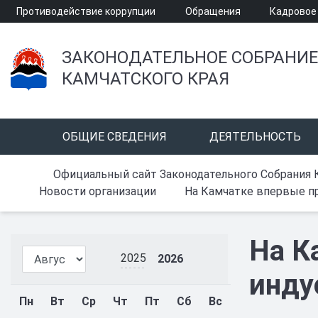
Противодействие коррупции
Обращения
Кадровое
ЗАКОНОДАТЕЛЬНОЕ СОБРАНИЕ
КАМЧАТСКОГО КРАЯ
ОБЩИЕ СВЕДЕНИЯ
ДЕЯТЕЛЬНОСТЬ
Официальный сайт Законодательного Собрания 
Новости организации
На Камчатке впервые пр
На К
2025
2026
инду
Пн
Вт
Ср
Чт
Пт
Сб
Вс