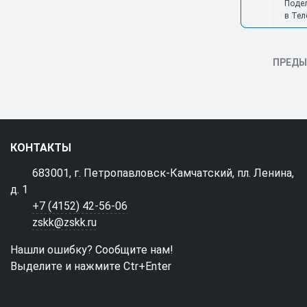
Поде
в Тел
ПРЕД
КОНТАКТЫ
683001, г. Петропавловск-Камчатский, пл. Ленина,
д. 1
+7 (4152) 42-56-06
zskk@zskk.ru
Нашли ошибку? Сообщите нам!
Выделите и нажмите Ctr+Enter