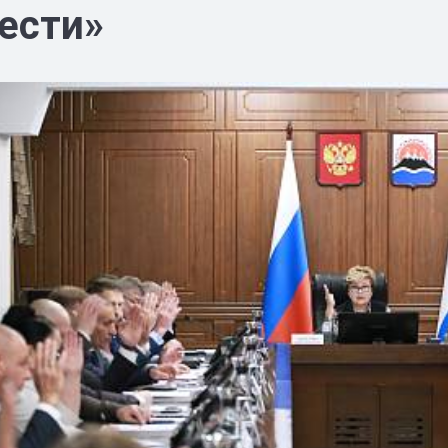
ести»