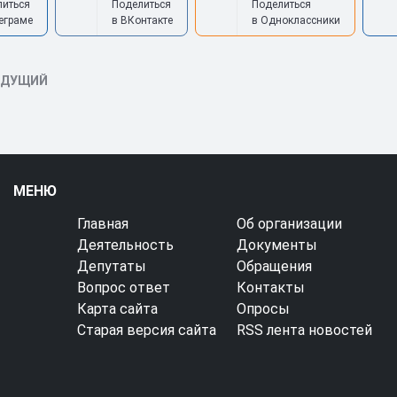
литься
Поделиться
Поделиться
еграме
в ВКонтакте
в Одноклассники
ЫДУЩИЙ
МЕНЮ
Главная
Об организации
Деятельность
Документы
Депутаты
Обращения
Вопрос ответ
Контакты
Карта сайта
Опросы
Старая версия сайта
RSS лента новостей