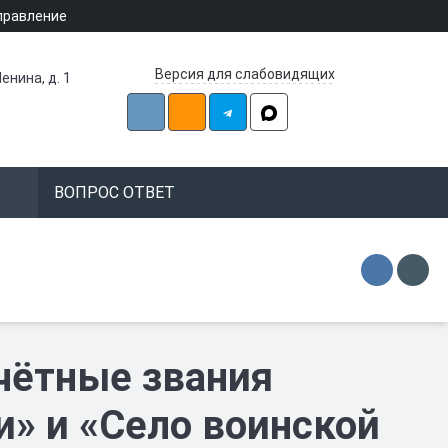
правление
Версия для слабовидящих
енина, д. 1
ВОПРОС ОТВЕТ
чётные звания
и» и «Село воинской