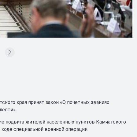
тского края принят закон «О почетных званиях
лести».
ние подвига жителей населенных пунктов Камчатского
 ходе специальной военной операции.