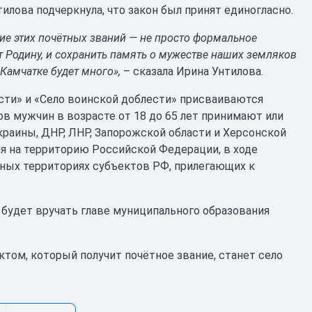
лова подчеркнула, что закон был принят единогласно.
ние этих почётных званий — не просто формальное
т Родину, и сохранить память о мужестве наших земляков
 Камчатке будет много»,
– сказала Ирина Унтилова.
ести» и «Село воинской доблести» присваиваются
ов мужчин в возрасте от 18 до 65 лет принимают или
краины, ДНР, ЛНР, Запорожской области и Херсонской
я на территорию Российской Федерации, в ходе
ных территориях субъектов РФ, прилегающих к
 будет вручать главе муниципального образования
том, который получит почётное звание, станет село