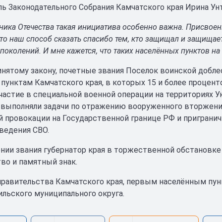
ь Законодательного Собрания Камчатского края Ирина Унти
ника Отечества такая инициатива особенно важна. Присвое
то наш способ сказать спасибо тем, кто защищал и защищае
поколений. И мне кажется, что таких населённых пунктов на
инятому закону, почетные звания Поселок воинской добл
пунктам Камчатского края, в которых 15 и более процент
частие в специальной военной операции на территориях У
и выполняли задачи по отражению вооруженного вторжени
 провокации на Государственной границе РФ и пригранич
ведения СВО.
нии звания губернатор края в торжественной обстановке
во и памятный знак.
равительства Камчатского края, первым населённым пунк
ильского муниципального округа.