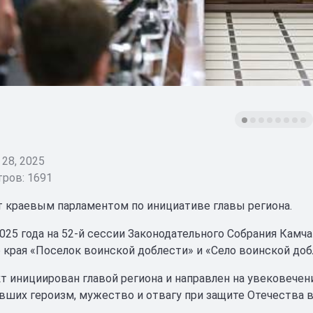
28, 2025
ров: 1691
т краевым парламентом по инициативе главы региона.
2025 года на 52‑й сессии Законодательного Собрания Камча
 края «Поселок воинской доблести» и «Село воинской доб
т инициирован главой региона и направлен на увековече
ивших героизм, мужество и отвагу при защите Отечества в