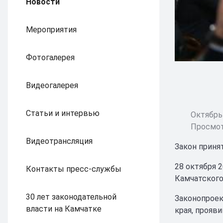
Новости
Мероприятия
Фотогалерея
Видеогалерея
Статьи и интервью
Октябрь 
Просмот
Видеотрансляция
Закон приня
28 октября 
Контакты пресс-службы
Камчатского
30 лет законодательной
Законопроек
власти на Камчатке
края, прояв