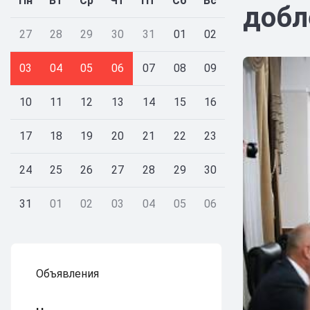
Пн
Вт
Ср
Чт
Пт
Сб
Вс
добл
27
28
29
30
31
01
02
03
04
05
06
07
08
09
10
11
12
13
14
15
16
17
18
19
20
21
22
23
24
25
26
27
28
29
30
31
01
02
03
04
05
06
Объявления