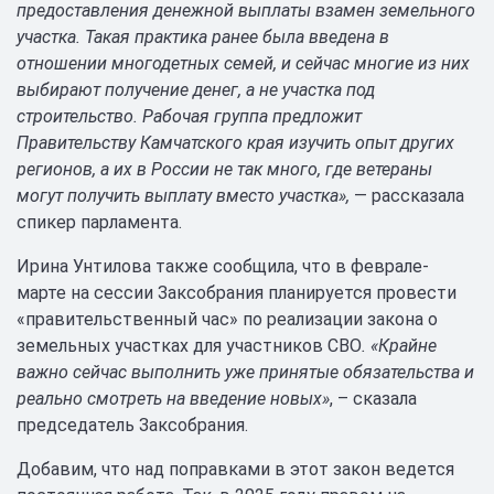
предоставления денежной выплаты взамен земельного
участка. Такая практика ранее была введена в
отношении многодетных семей, и сейчас многие из них
выбирают получение денег, а не участка под
строительство. Рабочая группа предложит
Правительству Камчатского края изучить опыт других
регионов, а их в России не так много, где ветераны
могут получить выплату вместо участка»,
— рассказала
спикер парламента.
Ирина Унтилова также сообщила, что в феврале-
марте на сессии Заксобрания планируется провести
«правительственный час» по реализации закона о
земельных участках для участников СВО
. «Крайне
важно сейчас выполнить уже принятые обязательства и
реально смотреть на введение новых»
, – сказала
председатель Заксобрания.
Добавим, что над поправками в этот закон ведется