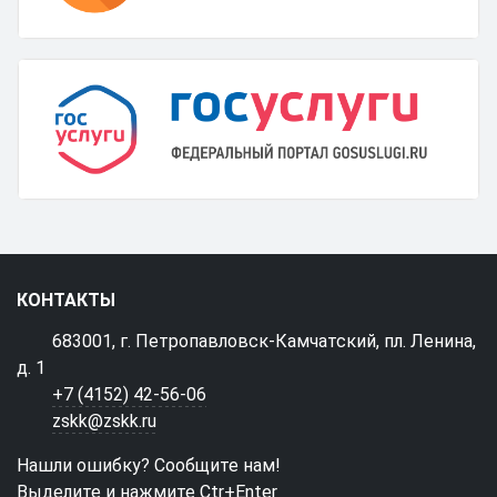
КОНТАКТЫ
683001, г. Петропавловск-Камчатский, пл. Ленина,
д. 1
+7 (4152) 42-56-06
zskk@zskk.ru
Нашли ошибку? Сообщите нам!
Выделите и нажмите Ctr+Enter