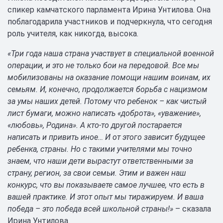
спикер камчатского парламента Ирина Унтилова. Она
поблагодарила участников и подчеркнула, что сегодня
роль учителя, как никогда, высока.
«Три года наша страна участвует в специальной военной
операции, и это не только бои на передовой. Все мы
мобилизованы на оказание помощи нашим воинам, их
семьям. И, конечно, продолжается борьба с нацизмом
за умы наших детей. Потому что ребенок – как чистый
лист бумаги, можно написать «доброта», «уважение»,
«любовь», Родина». А кто-то другой постарается
написать и привить иное… И от этого зависит будущее
ребенка, страны. Но с такими учителями мы точно
знаем, что наши дети вырастут ответственными за
страну, регион, за свои семьи. Этим и важен наш
конкурс, что вы показываете самое лучшее, что есть в
вашей практике. И этот опыт мы тиражируем. И ваша
победа – это победа всей школьной страны!»
– сказала
Ирина Унтилова.