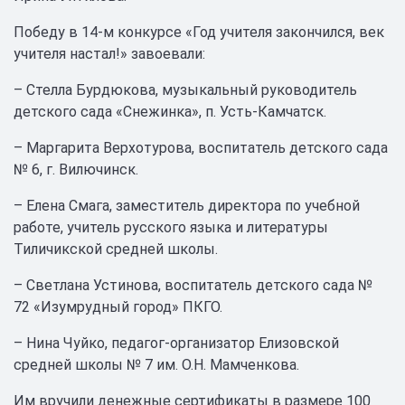
Победу в 14-м конкурсе «Год учителя закончился, век
учителя настал!» завоевали:
– Стелла Бурдюкова, музыкальный руководитель
детского сада «Снежинка», п. Усть-Камчатск.
– Маргарита Верхотурова, воспитатель детского сада
№ 6, г. Вилючинск.
– Елена Смага, заместитель директора по учебной
работе, учитель русского языка и литературы
Тиличикской средней школы.
– Светлана Устинова, воспитатель детского сада №
72 «Изумрудный город» ПКГО.
– Нина Чуйко, педагог-организатор Елизовской
средней школы № 7 им. О.Н. Мамченкова.
Им вручили денежные сертификаты в размере 100