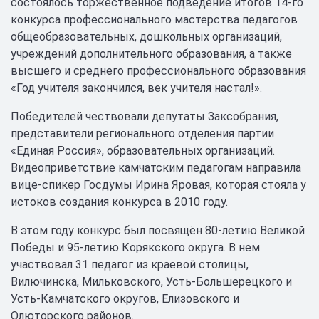
состоялось торжественное подведение итогов 14-го
конкурса профессионального мастерства педагогов
общеобразовательных, дошкольных организаций,
учреждений дополнительного образования, а также
высшего и среднего профессионального образования
«Год учителя закончился, век учителя настал!».
Победителей чествовали депутаты Заксобрания,
представители регионального отделения партии
«Единая Россия», образовательных организаций.
Видеоприветствие камчатским педагогам направила
вице-спикер Госдумы Ирина Яровая, которая стояла у
истоков создания конкурса в 2010 году.
В этом году конкурс был посвящён 80-летию Великой
Победы и 95-летию Корякского округа. В нем
участвовал 31 педагог из краевой столицы,
Вилючинска, Мильковского, Усть-Большерецкого и
Усть-Камчатского округов, Елизовского и
Олюторского районов.