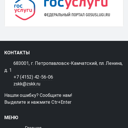
КОНТАКТЫ
683001, г. Петропавловск-Камчатский, пл. Ленина,
д. 1
+7 (4152) 42-56-06
zskk@zskk.ru
Нашли ошибку? Сообщите нам!
Выделите и нажмите Ctr+Enter
МЕНЮ