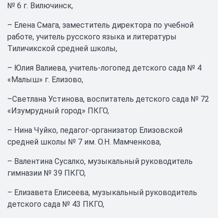
№ 6 г. Вилючинск,
– Елена Смага, заместитель директора по учебной
работе, учитель русского языка и литературы
Тиличикской средней школы,
– Юлия Валиева, учитель-логопед детского сада № 4
«Малыш» г. Елизово,
–Светлана Устинова, воспитатель детского сада № 72
«Изумрудный город» ПКГО,
– Нина Чуйко, педагог-организатор Елизовской
средней школы № 7 им. О.Н. Мамченкова,
– Валентина Сусалко, музыкальный руководитель
гимназии № 39 ПКГО,
– Елизавета Елисеева, музыкальный руководитель
детского сада № 43 ПКГО,