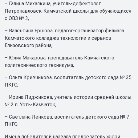
– Галина Михалкина, учитель-дефектолог
Петропавловск-Камчатской школы для обучающихся
с ОВЗ № 3,
– Валентина Ершова, педагог-организатор филиала
Камчатского колледжа технологии и сервиса
Елизовского района,
– Юлия Макарова, преподаватель Камчатского
политехнического техникума,
– Ольга Кривчикова, воспитатель детского сада № 35
ПКГО,
– Ирина Лиджикова, учитель истории средней школы
№ 2 п. Усть-Камчатск,
– Светлана Ленкова, воспитатель детского сада № 7
ПКГО.
Имена победителей назвала председатель жюри,