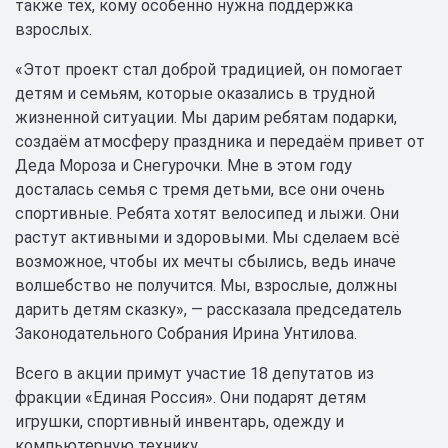
также тех, кому особенно нужна поддержка
взрослых.
«Этот проект стал доброй традицией, он помогает
детям и семьям, которые оказались в трудной
жизненной ситуации. Мы дарим ребятам подарки,
создаём атмосферу праздника и передаём привет от
Деда Мороза и Снегурочки. Мне в этом году
досталась семья с тремя детьми, все они очень
спортивные. Ребята хотят велосипед и лыжи. Они
растут активными и здоровыми. Мы сделаем всё
возможное, чтобы их мечты сбылись, ведь иначе
волшебство не получится. Мы, взрослые, должны
дарить детям сказку», — рассказала председатель
Законодательного Собрания Ирина Унтилова.
Всего в акции примут участие 18 депутатов из
фракции «Единая Россия». Они подарят детям
игрушки, спортивный инвентарь, одежду и
компьютерную технику.