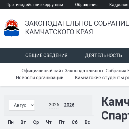
Противодействие коррупции
Обращения
Кадровое
ЗАКОНОДАТЕЛЬНОЕ СОБРАНИЕ
КАМЧАТСКОГО КРАЯ
ОБЩИЕ СВЕДЕНИЯ
ДЕЯТЕЛЬНОСТЬ
Официальный сайт Законодательного Собрания 
Новости организации
Камчатские студенты ра
Камч
2025
2026
Спар
Пн
Вт
Ср
Чт
Пт
Сб
Вс