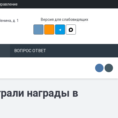
правление
Версия для слабовидящих
енина, д. 1
ВОПРОС ОТВЕТ
рали награды в