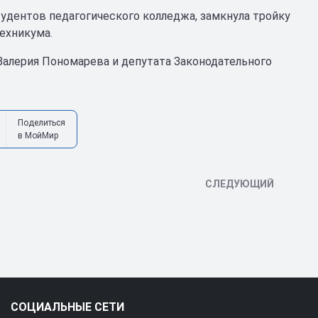
удентов педагогического колледжа, замкнула тройку
ехникума.
алерия Пономарева и депутата Законодательного
Поделиться
в МойМир
СЛЕДУЮЩИЙ
СОЦИАЛЬНЫЕ СЕТИ