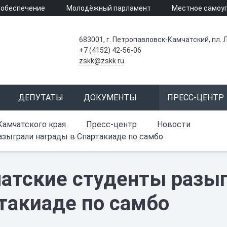
 обеспечение
Молодёжный парламент
Местное самоу
683001, г. Петропавловск-Камчатский, пл. Л
+7 (4152) 42-56-06
zskk@zskk.ru
ДЕПУТАТЫ
ДОКУМЕНТЫ
ПРЕСС-ЦЕНТР
Камчатского края
Пресс-центр
Новости
зыграли награды в Спартакиаде по самбо
атские студенты разыг
такиаде по самбо