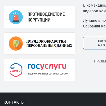
В командном
лидеров ком
Лучшие в но
Собрания Ка
Поде
в Тел
ПРЕД
КОНТАКТЫ