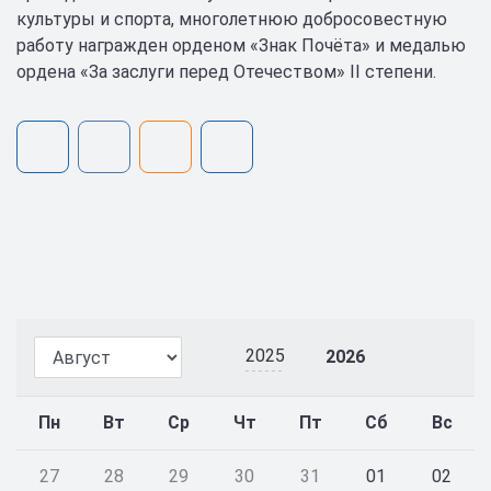
культуры и спорта, многолетнюю добросовестную
работу награжден орденом «Знак Почёта» и медалью
ордена «За заслуги перед Отечеством» II степени.
2025
2026
Пн
Вт
Ср
Чт
Пт
Сб
Вс
27
28
29
30
31
01
02