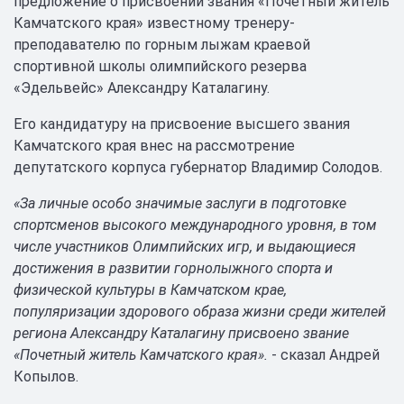
предложение о присвоении звания «Почетный житель
Камчатского края» известному тренеру-
преподавателю по горным лыжам краевой
спортивной школы олимпийского резерва
«Эдельвейс» Александру Каталагину.
Его кандидатуру на присвоение высшего звания
Камчатского края внес на рассмотрение
депутатского корпуса губернатор Владимир Солодов.
«За личные особо значимые заслуги в подготовке
спортсменов высокого международного уровня, в том
числе участников Олимпийских игр, и выдающиеся
достижения в развитии горнолыжного спорта и
физической культуры в Камчатском крае,
популяризации здорового образа жизни среди жителей
региона Александру Каталагину присвоено звание
«Почетный житель Камчатского края».
- сказал Андрей
Копылов.