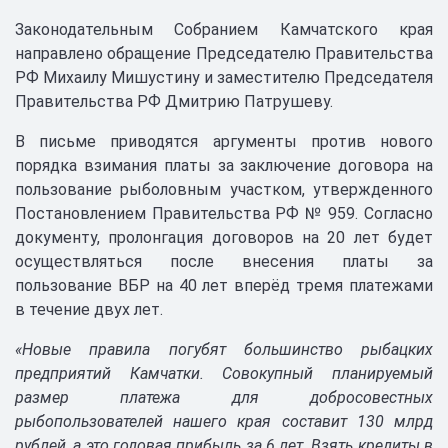
Законодательным Собранием Камчатского края
направлено обращение Председателю Правительства
РФ Михаилу Мишустину и заместителю Председателя
Правительства РФ Дмитрию Патрушеву.
В письме приводятся аргументы против нового
порядка взимания платы за заключение договора на
пользование рыболовным участком, утвержденного
Постановлением Правительства РФ № 959. Согласно
документу, пролонгация договоров на 20 лет будет
осуществляться после внесения платы за
пользование ВБР на 40 лет вперёд тремя платежами
в течение двух лет.
«Новые правила погубят большинство рыбацких
предприятий Камчатки. Совокупный планируемый
размер платежа для добросовестных
рыбопользователей нашего края составит 130 млрд
рублей, а это годовая прибыль за 6 лет. Взять кредиты в