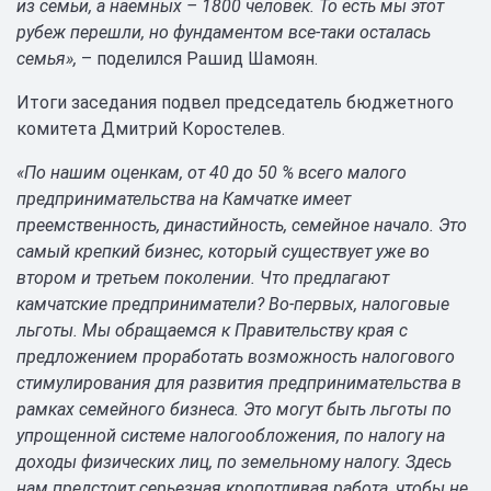
из семьи, а наемных – 1800 человек. То есть мы этот
рубеж перешли, но фундаментом все-таки осталась
семья»,
– поделился Рашид Шамоян.
Итоги заседания подвел председатель бюджетного
комитета Дмитрий Коростелев.
«По нашим оценкам, от 40 до 50 % всего малого
предпринимательства на Камчатке имеет
преемственность, династийность, семейное начало. Это
самый крепкий бизнес, который существует уже во
втором и третьем поколении. Что предлагают
камчатские предприниматели? Во-первых, налоговые
льготы. Мы обращаемся к Правительству края с
предложением проработать возможность налогового
стимулирования для развития предпринимательства в
рамках семейного бизнеса. Это могут быть льготы по
упрощенной системе налогообложения, по налогу на
доходы физических лиц, по земельному налогу. Здесь
нам предстоит серьезная кропотливая работа, чтобы не