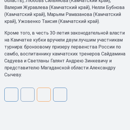
область), Любовь Сильянова (Камчатский край),
Валерия Журавлева (Камчатский край), Нелли Бубнова
(Камчатский край), Марьям Рамазанова (Камчатский
край), Ужовенко Таисия (Камчатский край).
Кроме того, в честь 30-летия законодательной власти
на Камчатке кубки вручили двум лучшим участникам
турнира: бронзовому призеру первенства России по
самбо, воспитаннику камчатских тренеров Сайдамина
Садуева и Светланы Галянт Андрею Зинкевичу и
представителю Магаданской области Александру
Сычеву.