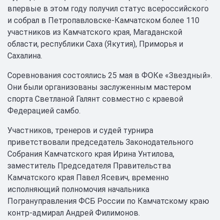
впервые в этом году получил статус всероссийского
и собрал в Петропавловске-Камчатском более 110
участников из Камчатского края, Магаданской
области, республики Саха (Якутия), Приморья и
Сахалина.
Соревнования состоялись 25 мая в ФОКе «Звездный».
Они были организованы заслуженным мастером
спорта Светланой Галянт совместно с краевой
Федерацией самбо.
Участников, тренеров и судей турнира
приветствовали председатель Законодательного
Собрания Камчатского края Ирина Унтилова,
заместитель Председателя Правительства
Камчатского края Павел Ясевич, временно
исполняющий полномочия начальника
Погрануправления ФСБ России по Камчатскому краю
контр-адмирал Андрей Филимонов.