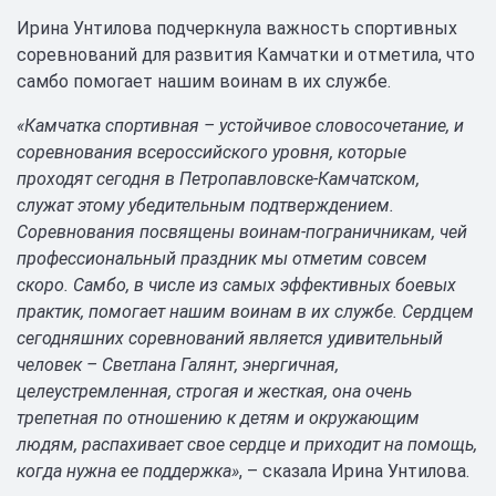
Ирина Унтилова подчеркнула важность спортивных
соревнований для развития Камчатки и отметила, что
самбо помогает нашим воинам в их службе.
«Камчатка спортивная – устойчивое словосочетание, и
соревнования всероссийского уровня, которые
проходят сегодня в Петропавловске-Камчатском,
служат этому убедительным подтверждением.
Соревнования посвящены воинам-пограничникам, чей
профессиональный праздник мы отметим совсем
скоро. Самбо, в числе из самых эффективных боевых
практик, помогает нашим воинам в их службе. Сердцем
сегодняшних соревнований является удивительный
человек – Светлана Галянт, энергичная,
целеустремленная, строгая и жесткая, она очень
трепетная по отношению к детям и окружающим
людям, распахивает свое сердце и приходит на помощь,
когда нужна ее поддержка»
, – сказала Ирина Унтилова.