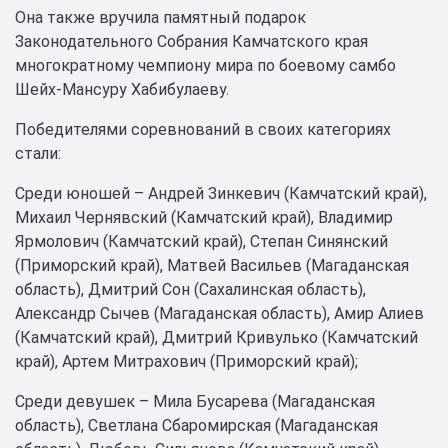
Она также вручила памятный подарок
Законодательного Собрания Камчатского края
многократному чемпиону мира по боевому самбо
Шейх-Мансуру Хабибулаеву.
Победителями соревнований в своих категориях
стали:
Среди юношей – Андрей Зинкевич (Камчатский край),
Михаил Чернявский (Камчатский край), Владимир
Ярмолович (Камчатский край), Степан Синянский
(Приморский край), Матвей Васильев (Магаданская
область), Дмитрий Сон (Сахалинская область),
Александр Сычев (Магаданская область), Амир Алиев
(Камчатский край), Дмитрий Кривулько (Камчатский
край), Артем Митрахович (Приморский край);
Среди девушек – Мила Бусарева (Магаданская
область), Светлана Сбаромирская (Магаданская