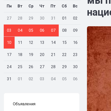
мы п
Пн
Вт
Ср
Чт
Пт
Сб
Вс
наци
27
28
29
30
31
01
02
03
04
05
06
07
08
09
10
11
12
13
14
15
16
17
18
19
20
21
22
23
24
25
26
27
28
29
30
31
01
02
03
04
05
06
Объявления