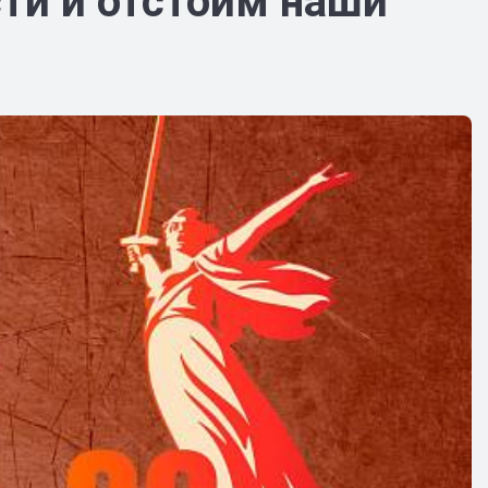
ти и отстоим наши