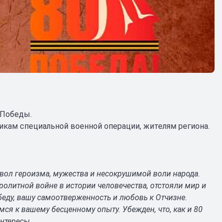
 Победы.
икам специальной военной операции, жителям региона.
мвол героизма, мужества и несокрушимой воли народа.
ролитной войне в истории человечества, отстояли мир и
беду, вашу самоотверженность и любовь к Отчизне.
ся к вашему бесценному опыту. Убежден, что, как и 80
нтересы.