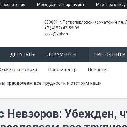
 обеспечение
Молодёжный парламент
Местное самоу
683001, г. Петропавловск-Камчатский, пл. Л
+7 (4152) 42-56-06
zskk@zskk.ru
ДЕПУТАТЫ
ДОКУМЕНТЫ
ПРЕСС-ЦЕНТР
Камчатского края
Пресс-центр
Новости
, мы преодолеем все трудности и отстоим наши
с Невзоров: Убежден, чт