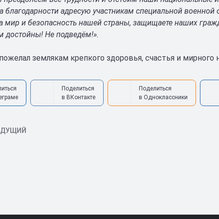
 благодарности адресую участникам специальной военной о
за мир и безопасность нашей страны, защищаете наших граж
м достойны! Не подведём!».
пожелал землякам крепкого здоровья, счастья и мирного н
литься
Поделиться
Поделиться
еграме
в ВКонтакте
в Одноклассники
ЫДУЩИЙ