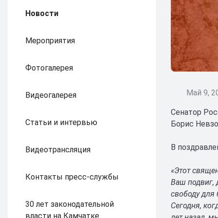
Новости
Мероприятия
Фотогалерея
Май 9, 2
Видеогалерея
Сенатор Рос
Статьи и интервью
Борис Невзо
В поздравле
Видеотрансляция
«Этот свяще
Контакты пресс-службы
Ваш подвиг, 
свободу для 
30 лет законодательной
Сегодня, ког
власти на Камчатке
лет назад, м