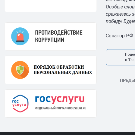
Особые слова
сражаетесь 
победу! Буде
Сенатор РФ 
Поде
в Тел
ПРЕД