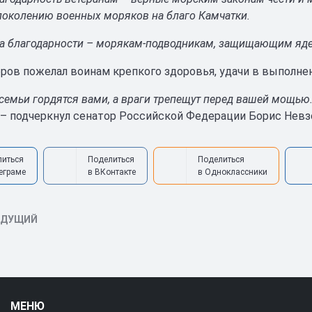
околению военных моряков на благо Камчатки.
а благодарности – морякам-подводникам, защищающим яд
ров пожелал воинам крепкого здоровья, удачи в выполне
семьи гордятся вами, а враги трепещут перед вашей мощью.
– подчеркнул сенатор Российской Федерации Борис Невз
литься
Поделиться
Поделиться
еграме
в ВКонтакте
в Одноклассники
ЫДУЩИЙ
МЕНЮ