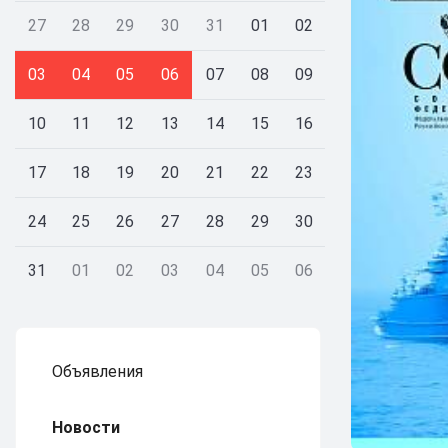
27
28
29
30
31
01
02
03
04
05
06
07
08
09
10
11
12
13
14
15
16
17
18
19
20
21
22
23
24
25
26
27
28
29
30
31
01
02
03
04
05
06
Объявления
Новости