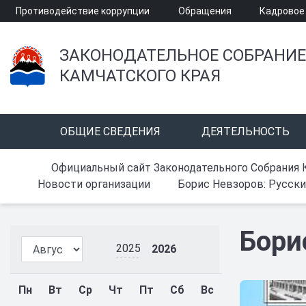
Противодействие коррупции
Обращения
Кадровое
ЗАКОНОДАТЕЛЬНОЕ СОБРАНИЕ
КАМЧАТСКОГО КРАЯ
ОБЩИЕ СВЕДЕНИЯ
ДЕЯТЕЛЬНОСТЬ
Официальный сайт Законодательного Собрания 
Новости организации
Борис Невзоров: Русски
Бори
2025
2026
Пн
Вт
Ср
Чт
Пт
Сб
Вс