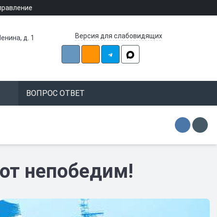
правление
Версия для слабовидящих
енина, д. 1
ВОПРОС ОТВЕТ
лот непобедим!