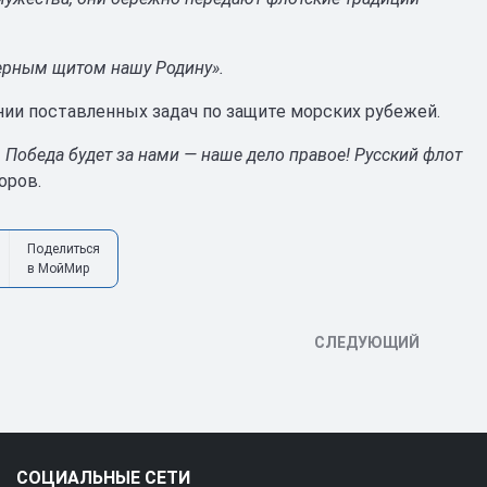
ерным щитом нашу Родину».
нии поставленных задач по защите морских рубежей.
 Победа будет за нами — наше дело правое! Русский флот
оров.
Поделиться
в МойМир
СЛЕДУЮЩИЙ
СОЦИАЛЬНЫЕ СЕТИ