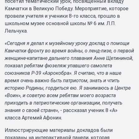
посетил тематический урок, посвященный вкладу
Камчатки в Великую Победу. Мероприятие, которое
провели учителя и ученики 8-го класса, прошло в
школьном музее основной школы № 6 им. Л.П.
Лельчука.
«Сегодня я делал к музейному уроку доклад о помощи
Камчатки фронту во время войны, о ленд-лизе, о первой
женщине-капитане дальнего плавания Анне Щетининой,
показал ребятам фюзеляж упавшего самолета
союзников Р-39 «Аэрокобра». Я считаю, что в наше
время очень важно быть патриотом, знать и чтить
историю Родины, гордиться ею. Я занимаюсь в Центре
«Воин», и советую всем ребятам моего возраста
приходить в патриотические организации, получать
знания о своей стране»
, - рассказал ученик 8 «А»
класса Артемий Афонин.
Иллюстрирующие материалы докладов были
показаны на интерактивной панели, которая