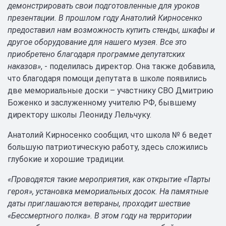
демонстрировать свои подготовленные для уроков
презентации. В прошлом году Анатолий Кирносенко
предоставил нам возможность купить стенды, шкафы и
другое оборудование для нашего музея. Все это
приобретено благодаря программе депутатских
наказов»
, - поделилась директор. Она также добавила,
что благодаря помощи депутата в школе появились
две мемориальные доски – участнику СВО Дмитрию
Боженко и заслуженному учителю РФ, бывшему
директору школы Леониду Лельчуку.
Анатолий Кирносенко сообщил, что школа № 6 ведет
большую патриотическую работу, здесь сложились
глубокие и хорошие традиции.
«Проводятся такие мероприятия, как открытие «Парты
героя», установка мемориальных досок. На памятные
даты приглашаются ветераны, проходит шествие
«Бессмертного полка». В этом году на территории