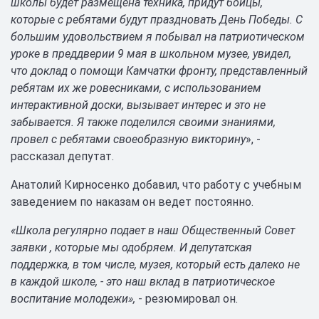
школы будет размещена техника, придут бойцы,
которые с ребятами будут праздновать День Победы. С
большим удовольствием я побывал на патриотическом
уроке в преддверии 9 мая в школьном музее, увидел,
что доклад о помощи Камчатки фронту, представленный
ребятам их же ровесниками, с использованием
интерактивной доски, вызывает интерес и это не
забывается. Я также поделился своими знаниями,
провел с ребятами своеобразную викторину
», -
рассказал депутат.
Анатолий Кирносенко добавил, что работу с учебным
заведением по наказам он ведет постоянно.
«Школа регулярно подает в наш Общественный Совет
заявки , которые мы одобряем. И депутатская
поддержка, в том числе, музея, который есть далеко не
в каждой школе, - это наш вклад в патриотическое
воспитание молодежи»,
- резюмировал он.