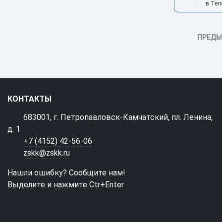
в Тел
ПРЕД
КОНТАКТЫ
683001, г. Петропавловск-Камчатский, пл. Ленина,
д. 1
+7 (4152) 42-56-06
zskk@zskk.ru
Нашли ошибку? Сообщите нам!
Выделите и нажмите Ctr+Enter