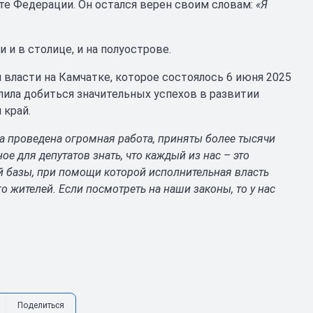
те Федерации. Он остался верен своим словам:
«Я
и в столице, и на полуострове.
власти на Камчатке, которое состоялось 6 июня 2025
лила добиться значительных успехов в развитии
 край.
а проведена огромная работа, приняты более тысячи
ое для депутатов знать, что каждый из нас – это
й базы, при помощи которой исполнительная власть
 жителей. Если посмотреть на наши законы, то у нас
Поделиться