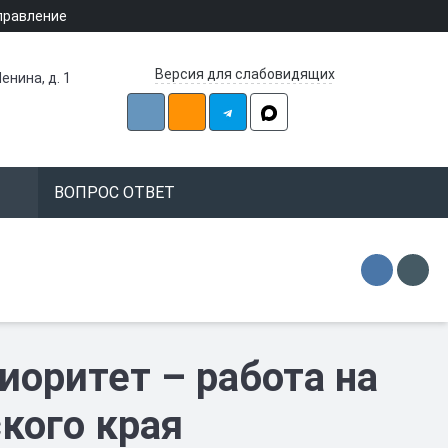
правление
Версия для слабовидящих
енина, д. 1
ВОПРОС ОТВЕТ
иоритет – работа на
ского края