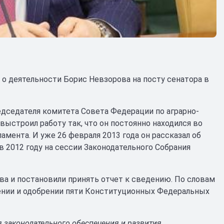
 о деятельности Борис Невзорова на посту сенатора в
едседателя комитета Совета Федерации по аграрно-
ыстроил работу так, что он постоянно находился во
мента. И уже 26 февраля 2013 года он рассказал об
в 2012 году на сессии Законодательного Собрания
а и постановили принять отчет к сведению. По словам
рении и одобрении пяти Конституционных Федеральных
 законодательного обеспечения и развития