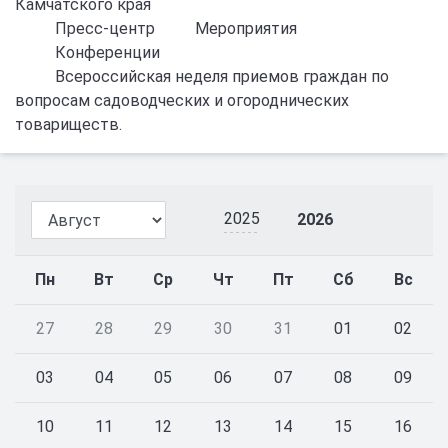
Камчатского края
Пресс-центр
Мероприятия
Конференции
Всероссийская неделя приемов граждан по
вопросам садоводческих и огороднических
товариществ.
2025
2026
Пн
Вт
Ср
Чт
Пт
Сб
Вс
27
28
29
30
31
01
02
03
04
05
06
07
08
09
10
11
12
13
14
15
16