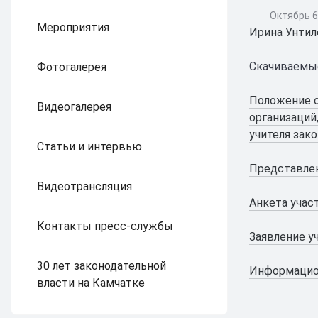
Октябрь 6
Мероприятия
Ирина Унтило
Cкачиваемы
Фотогалерея
Положение о
Видеогалерея
организаций
учителя зако
Статьи и интервью
Представлен
Видеотрансляция
Анкета учас
Контакты пресс-службы
Заявление у
30 лет законодательной
Информацио
власти на Камчатке