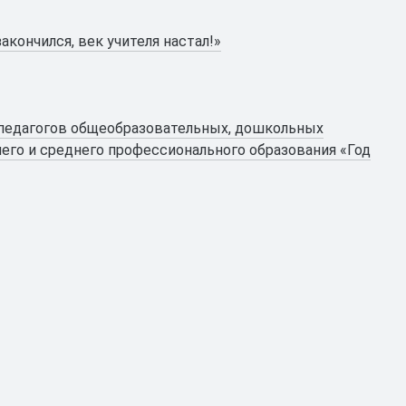
акончился, век учителя настал!»
 педагогов общеобразовательных, дошкольных
его и среднего профессионального образования «Год