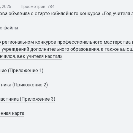
, 2025
Просмотров: 784
ва объявила о старте юбилейного конкурса «Год учителя з
е файлы:
 региональном конкурсе профессионального мастерства
, учреждений дополнительного образования, а также высш
нчился, век учителя настал»
ие (Приложение 1)
тника (Приложение 2)
частника (Приложение 3)
нная карта