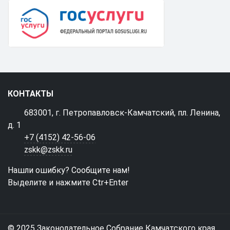
КОНТАКТЫ
683001, г. Петропавловск-Камчатский, пл. Ленина,
д. 1
+7 (4152) 42-56-06
zskk@zskk.ru
Нашли ошибку? Сообщите нам!
Выделите и нажмите Ctr+Enter
© 2025 Законодательное Собрание Камчатского края