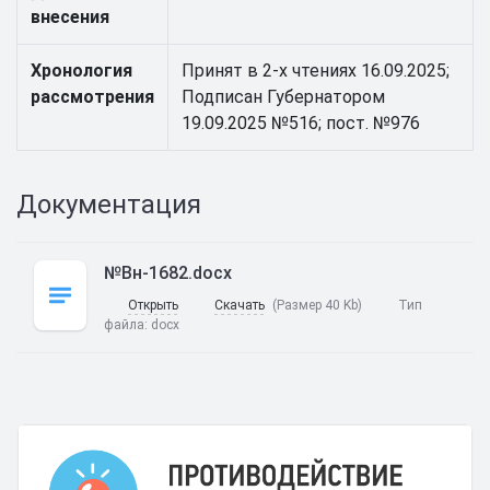
внесения
Хронология
Принят в 2-х чтениях 16.09.2025;
рассмотрения
Подписан Губернатором
19.09.2025 №516; пост. №976
Документация
№Вн-1682.docx
Открыть
Скачать
(Размер 40 Kb)
Тип
файла:
docx