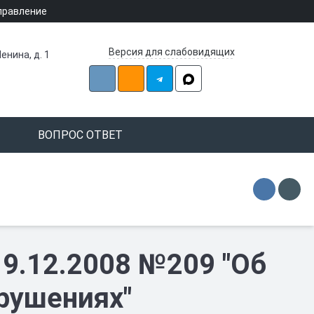
правление
Версия для слабовидящих
енина, д. 1
ВОПРОС ОТВЕТ
19.12.2008 №209 "Об
рушениях"