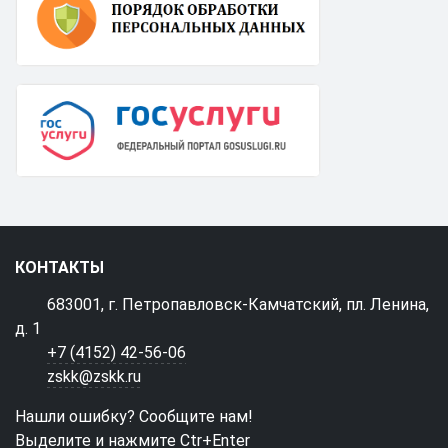
КОНТАКТЫ
683001, г. Петропавловск-Камчатский, пл. Ленина,
д. 1
+7 (4152) 42-56-06
zskk@zskk.ru
Нашли ошибку? Сообщите нам!
Выделите и нажмите Ctr+Enter