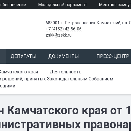
 обеспечение
Молодёжный парламент
Местное самоу
683001, г. Петропавловск-Камчатский, пл. Л
+7 (4152) 42-56-06
zskk@zskk.ru
ДЕПУТАТЫ
ДОКУМЕНТЫ
ПРЕСС-ЦЕНТР
Камчатского края
Деятельность
х решений, принятых Законодательным Собранием
ующими
н Камчатского края от 
нистративных правона