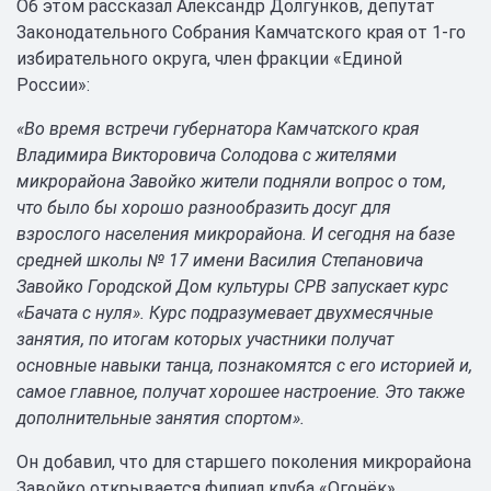
Об этом рассказал Александр Долгунков, депутат
Законодательного Собрания Камчатского края от 1‑го
избирательного округа, член фракции «Единой
России»:
«Во время встречи губернатора Камчатского края
Владимира Викторовича Солодова с жителями
микрорайона Завойко жители подняли вопрос о том,
что было бы хорошо разнообразить досуг для
взрослого населения микрорайона. И сегодня на базе
средней школы № 17 имени Василия Степановича
Завойко Городской Дом культуры СРВ запускает курс
«Бачата с нуля». Курс подразумевает двухмесячные
занятия, по итогам которых участники получат
основные навыки танца, познакомятся с его историей и,
самое главное, получат хорошее настроение. Это также
дополнительные занятия спортом».
Он добавил, что для старшего поколения микрорайона
Завойко открывается филиал клуба «Огонёк».