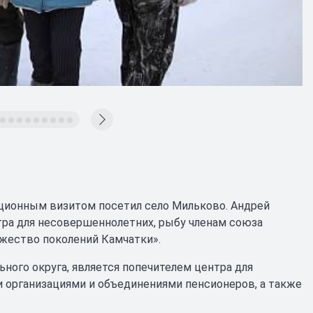
иционным визитом посетил село Мильково. Андрей
тра для несовершеннолетних, рыбу членам союза
ужество поколений Камчатки».
ого округа, является попечителем центра для
 организациями и объединениями пенсионеров, а также