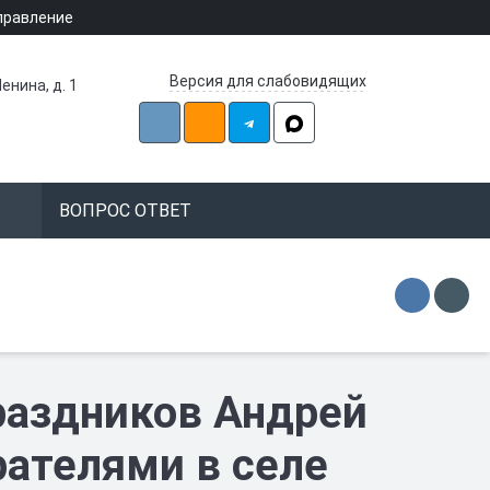
правление
Версия для слабовидящих
енина, д. 1
ВОПРОС ОТВЕТ
раздников Андрей
рателями в селе