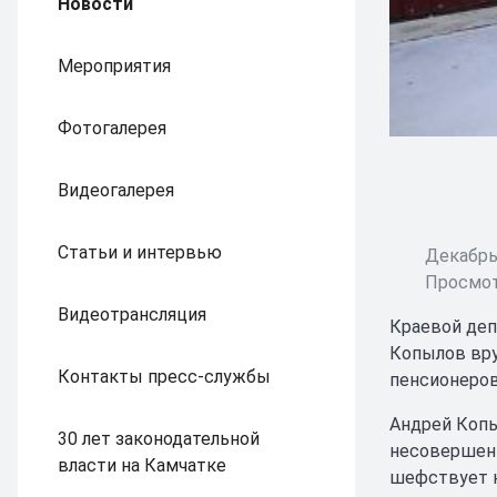
Новости
Мероприятия
Фотогалерея
Видеогалерея
Статьи и интервью
Декабрь 
Просмот
Видеотрансляция
Краевой деп
Копылов вру
Контакты пресс-службы
пенсионеров
Андрей Копы
30 лет законодательной
несовершенн
власти на Камчатке
шефствует 