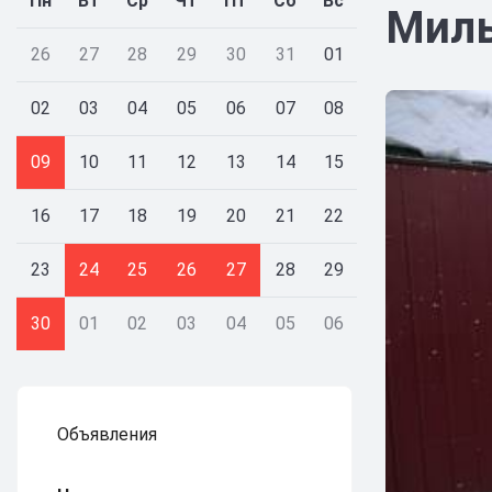
Пн
Вт
Ср
Чт
Пт
Сб
Вс
Миль
26
27
28
29
30
31
01
02
03
04
05
06
07
08
09
10
11
12
13
14
15
16
17
18
19
20
21
22
23
24
25
26
27
28
29
30
01
02
03
04
05
06
Объявления