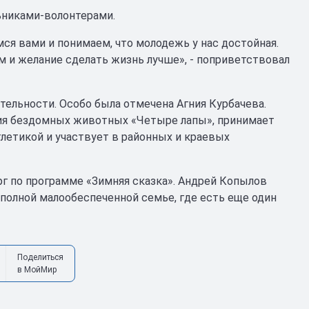
ьниками-волонтерами.
ся вами и понимаем, что молодежь у нас достойная.
м и желание сделать жизнь лучше», - поприветствовал
тельности. Особо была отмечена Агния Курбачева.
ния бездомных животных «Четыре лапы», принимает
летикой и участвует в районных и краевых
г по программе «Зимняя сказка». Андрей Копылов
полной малообеспеченной семье, где есть еще один
Поделиться
в МойМир